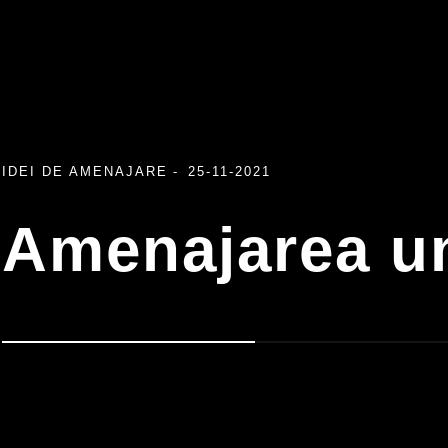
IDEI DE AMENAJARE
25-11-2021
Amenajarea un