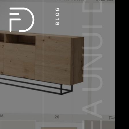
AMENAJAREA UNUI DORMITOR
BLOG